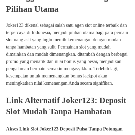
Pilihan Utama
Joker123 dikenal sebagai salah satu agen slot online terbaik dan
terpercaya di Indonesia, menjadi pilihan utama bagi para pemain
slot uang asli yang ingin meraih kemenangan dengan mudah
tanpa hambatan yang sulit. Permainan slot yang mudah
dimainkan dan mudah dimenangkan, ditambah dengan berbagai
promo yang menarik dan nilai bonus yang besar, menjadikan
pengalaman bermain semakin mengasyikkan. Terlebih lagi,
kesempatan untuk memenangkan bonus jackpot akan
meningkatkan nilai kemenangan Anda secara signifikan.
Link Alternatif Joker123: Deposit
Slot Mudah Tanpa Hambatan
Akses Link Slot Joker123 Deposit Pulsa Tanpa Potongan