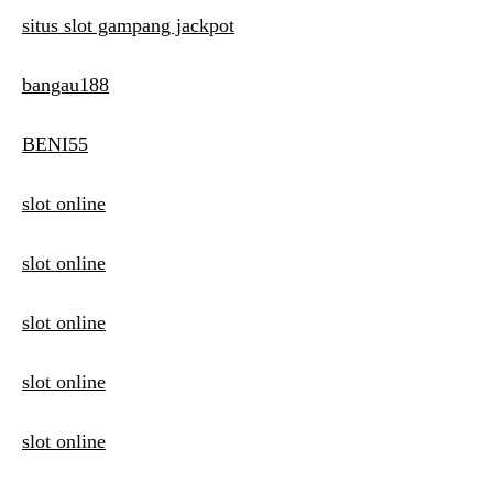
situs slot gampang jackpot
bangau188
BENI55
slot online
slot online
slot online
slot online
slot online