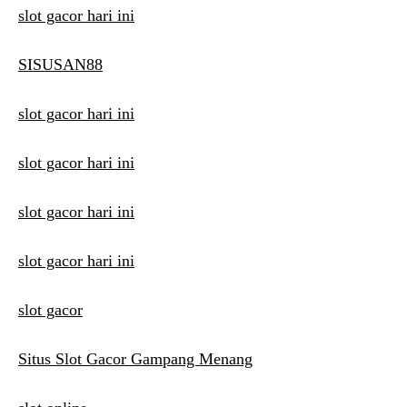
slot gacor hari ini
SISUSAN88
slot gacor hari ini
slot gacor hari ini
slot gacor hari ini
slot gacor hari ini
slot gacor
Situs Slot Gacor Gampang Menang