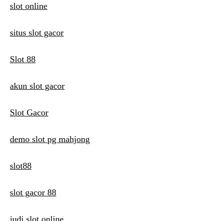
slot online
situs slot gacor
Slot 88
akun slot gacor
Slot Gacor
demo slot pg mahjong
slot88
slot gacor 88
judi slot online